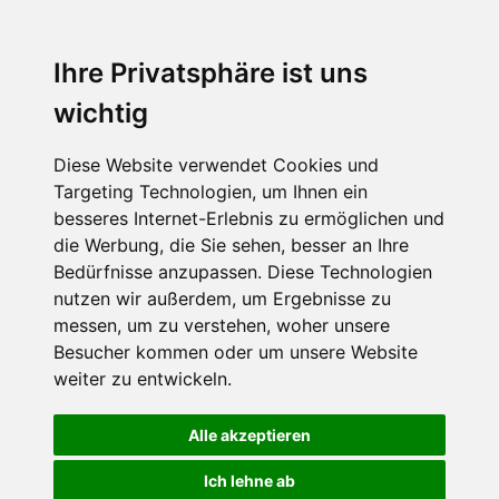
support@itservice.de
Ihre Privatsphäre ist uns
+49 7131-8986990
wichtig
Diese Website verwendet Cookies und
Targeting Technologien, um Ihnen ein
besseres Internet-Erlebnis zu ermöglichen und
die Werbung, die Sie sehen, besser an Ihre
Bedürfnisse anzupassen. Diese Technologien
nutzen wir außerdem, um Ergebnisse zu
messen, um zu verstehen, woher unsere
Besucher kommen oder um unsere Website
weiter zu entwickeln.
Alle akzeptieren
Ich lehne ab