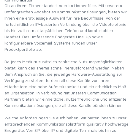
Ob an Ihrem Firmenstandort oder im Homeoffice: Mit unserem
umfangreichen Angebot an Kommunikationslösungen, bieten wir
Ihnen eine erstklassige Auswahl für Ihre Bedürfnisse. Von der
fortschrittlichen IP-basierten Verbindung über die Videotelefonie
bis hin zu Ihrem alltagsüblichen Telefon und komfortablen
Headset. Das umfassende Endgeräte Line-Up sowie
konfigurierbare Voicemail-Systeme runden unser
Produktportfolio ab.
Da jedes Medium zusätzlich zahlreiche Nutzungsmöglichkeiten
bietet, kann das Thema schnell herausfordernd werden. Neben
dem Anspruch an Sie, die jeweilige Hardware-Ausstattung zur
Verfügung zu stellen, fordern all diese Kanäle von Ihren
Mitarbeitern eine hohe Aufmerksamkeit und ein erhebliches Maß
an Organisation. In Verbindung mit unseren Communication-
Partnern bieten wir einheitliche, nutzerfreundliche und effiziente
Kommunikationslösungen, die all diese Kanäle bündeln können.
Welche Anforderungen Sie auch haben, wir bieten Ihnen zu Ihrer
entsprechenden Kommunikationsplattform qualitativ hochwertige
Endgeräte. Von SIP über IP und digitale Terminals bis hin zu