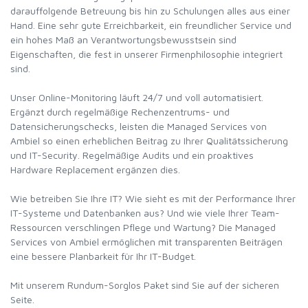
darauffolgende Betreuung bis hin zu Schulungen alles aus einer
Hand. Eine sehr gute Erreichbarkeit, ein freundlicher Service und
ein hohes Maß an Verantwortungsbewusstsein sind
Eigenschaften, die fest in unserer Firmenphilosophie integriert
sind.
Unser Online-Monitoring läuft 24/7 und voll automatisiert.
Ergänzt durch regelmäßige Rechenzentrums- und
Datensicherungschecks, leisten die Managed Services von
Ambiel so einen erheblichen Beitrag zu Ihrer Qualitätssicherung
und IT-Security. Regelmäßige Audits und ein proaktives
Hardware Replacement ergänzen dies.
Wie betreiben Sie Ihre IT? Wie sieht es mit der Performance Ihrer
IT-Systeme und Datenbanken aus? Und wie viele Ihrer Team-
Ressourcen verschlingen Pflege und Wartung? Die Managed
Services von Ambiel ermöglichen mit transparenten Beiträgen
eine bessere Planbarkeit für Ihr IT-Budget.
Mit unserem Rundum-Sorglos Paket sind Sie auf der sicheren
Seite.