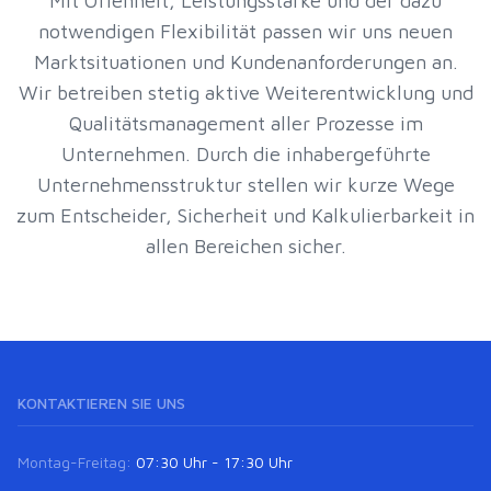
Mit Offenheit, Leistungsstärke und der dazu
notwendigen Flexibilität passen wir uns neuen
Marktsituationen und Kundenanforderungen an.
Wir betreiben stetig aktive Weiterentwicklung und
Qualitätsmanagement aller Prozesse im
Unternehmen. Durch die inhabergeführte
Unternehmensstruktur stellen wir kurze Wege
zum Entscheider, Sicherheit und Kalkulierbarkeit in
allen Bereichen sicher.
KONTAKTIEREN SIE UNS
Montag-Freitag:
07:30 Uhr - 17:30 Uhr