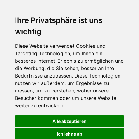
support@itservice.de
Ihre Privatsphäre ist uns
+49 7131-8986990
wichtig
Diese Website verwendet Cookies und
Targeting Technologien, um Ihnen ein
besseres Internet-Erlebnis zu ermöglichen und
die Werbung, die Sie sehen, besser an Ihre
Bedürfnisse anzupassen. Diese Technologien
nutzen wir außerdem, um Ergebnisse zu
messen, um zu verstehen, woher unsere
Besucher kommen oder um unsere Website
weiter zu entwickeln.
Alle akzeptieren
Ich lehne ab