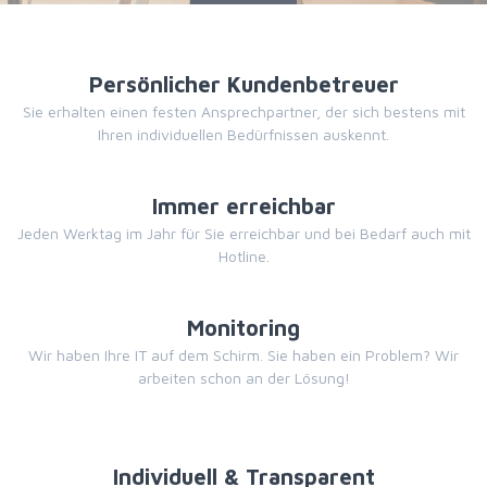
Persönlicher Kundenbetreuer
Sie erhalten einen festen Ansprechpartner, der sich bestens mit
Ihren individuellen Bedürfnissen auskennt.
Immer erreichbar
Jeden Werktag im Jahr für Sie erreichbar und bei Bedarf auch mit
Hotline.
Monitoring
Wir haben Ihre IT auf dem Schirm. Sie haben ein Problem? Wir
arbeiten schon an der Lösung!
Individuell & Transparent