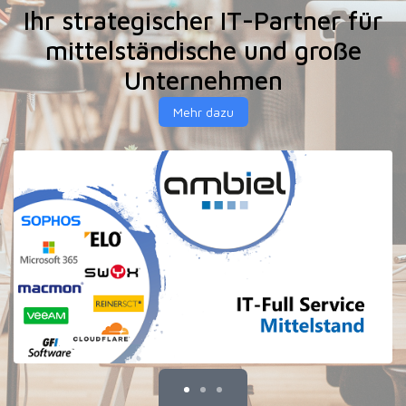
Ihr strategischer IT-Partner für
mittelständische und große
Unternehmen
Mehr dazu