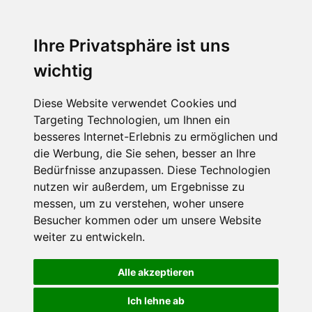
support@itservice.de
Ihre Privatsphäre ist uns
+49 7131-8986990
wichtig
Diese Website verwendet Cookies und
Targeting Technologien, um Ihnen ein
besseres Internet-Erlebnis zu ermöglichen und
die Werbung, die Sie sehen, besser an Ihre
Bedürfnisse anzupassen. Diese Technologien
nutzen wir außerdem, um Ergebnisse zu
messen, um zu verstehen, woher unsere
Besucher kommen oder um unsere Website
weiter zu entwickeln.
Alle akzeptieren
Ich lehne ab