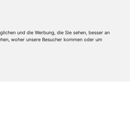
Fernwartung
glichen und die Werbung, die Sie sehen, besser an
 KARRIERE
ÜBER UNS
KONTAKT
stehen, woher unsere Besucher kommen oder um