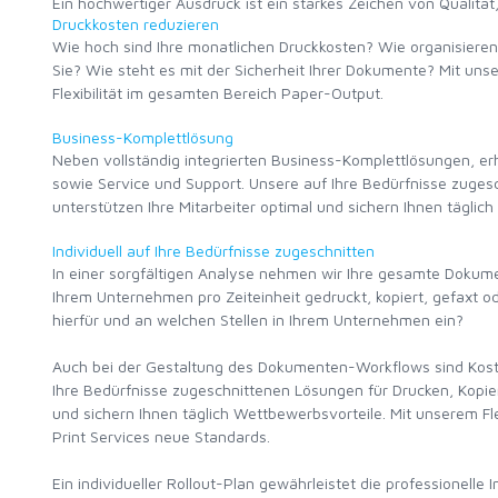
Ein hochwertiger Ausdruck ist ein starkes Zeichen von Qualität
Druckkosten reduzieren
Wie hoch sind Ihre monatlichen Druckkosten? Wie organisieren 
Sie? Wie steht es mit der Sicherheit Ihrer Dokumente? Mit uns
Flexibilität im gesamten Bereich Paper-Output.
Business-Komplettlösung
Neben vollständig integrierten Business-Komplettlösungen, erh
sowie Service und Support. Unsere auf Ihre Bedürfnisse zuge
unterstützen Ihre Mitarbeiter optimal und sichern Ihnen täglic
Individuell auf Ihre Bedürfnisse zugeschnitten
In einer sorgfältigen Analyse nehmen wir Ihre gesamte Doku
Ihrem Unternehmen pro Zeiteinheit gedruckt, kopiert, gefaxt
hierfür und an welchen Stellen in Ihrem Unternehmen ein?
Auch bei der Gestaltung des Dokumenten-Workflows sind Kostene
Ihre Bedürfnisse zugeschnittenen Lösungen für Drucken, Kopie
und sichern Ihnen täglich Wettbewerbsvorteile. Mit unserem 
Print Services neue Standards.
Ein individueller Rollout-Plan gewährleistet die professionel