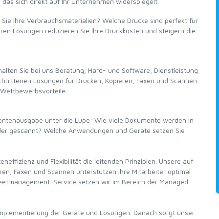
, das sich direkt auf Ihr Unternehmen widerspiegelt.
Sie Ihre Verbrauchsmaterialien? Welche Drucke sind perfekt für
eren Lösungen reduzieren Sie Ihre Druckkosten und steigern die
alten Sie bei uns Beratung, Hard- und Software, Dienstleistung
schnittenen Lösungen für Drucken, Kopieren, Faxen und Scannen
h Wettbewerbsvorteile.
mentenausgabe unter die Lupe: Wie viele Dokumente werden in
 oder gescannt? Welche Anwendungen und Geräte setzen Sie
ffizienz und Flexibilität die leitenden Prinzipien. Unsere auf
ren, Faxen und Scannen unterstützen Ihre Mitarbeiter optimal
Fleetmanagement-Service setzen wir im Bereich der Managed
le Implementierung der Geräte und Lösungen. Danach sorgt unser