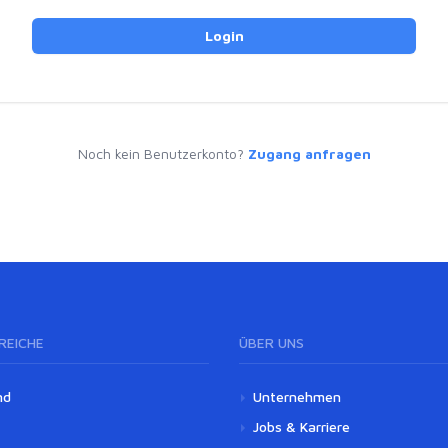
Login
Noch kein Benutzerkonto?
Zugang anfragen
REICHE
ÜBER UNS
nd
Unternehmen
Jobs & Karriere