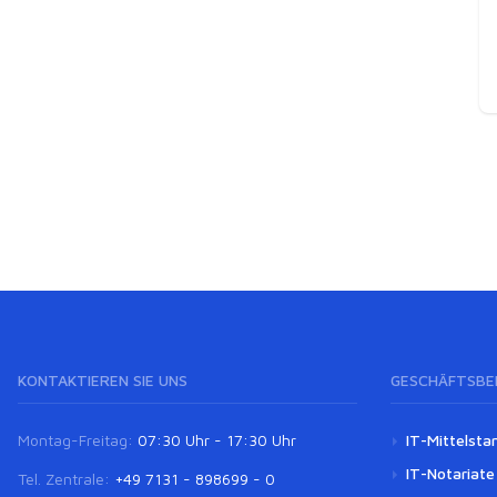
KONTAKTIEREN SIE UNS
GESCHÄFTSBE
Montag-Freitag:
07:30 Uhr - 17:30 Uhr
IT-Mittelsta
IT-Notariate
Tel. Zentrale:
+49 7131 - 898699 - 0